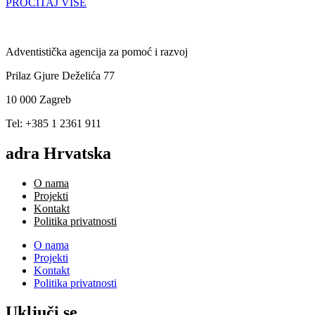
PROČITAJ VIŠE
Adventistička agencija za pomoć i razvoj
Prilaz Gjure Deželića 77
10 000 Zagreb
Tel: +385 1 2361 911
adra Hrvatska
O nama
Projekti
Kontakt
Politika privatnosti
O nama
Projekti
Kontakt
Politika privatnosti
Uključi se